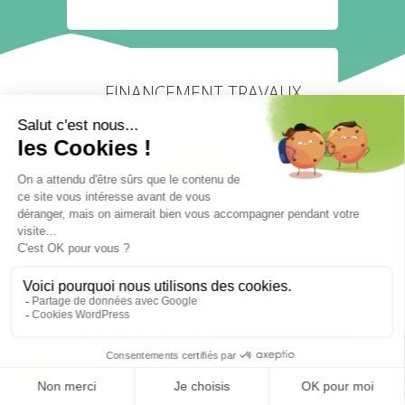
FINANCEMENT TRAVAUX
PHOTOVOLTAÏQUE
GO
Retourner vers le site
www.budgetlyss.com