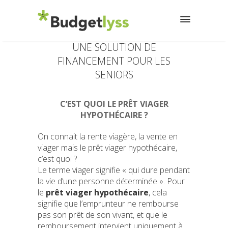
LE PRÊT VIAGER HYPOTHÉCAIRE :
UNE SOLUTION DE
FINANCEMENT POUR LES
SENIORS
C’EST QUOI LE PRÊT VIAGER
HYPOTHÉCAIRE ?
On connait la rente viagère, la vente en
viager mais le prêt viager hypothécaire,
c’est quoi ?
Le terme viager signifie « qui dure pendant
la vie d’une personne déterminée ». Pour
le
prêt viager hypothécaire
, cela
signifie que l’emprunteur ne rembourse
pas son prêt de son vivant, et que le
remboursement intervient uniquement à