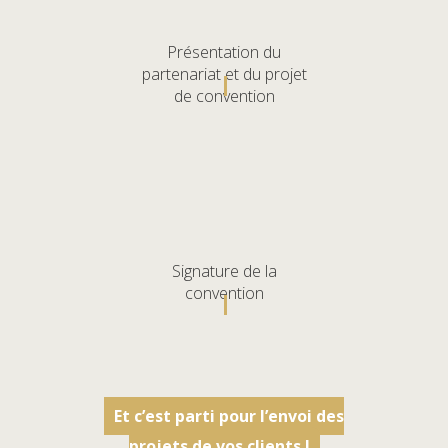
Présentation du
partenariat et du projet
de convention
Signature de la
convention
Et c’est parti pour l’envoi des
projets de vos clients !