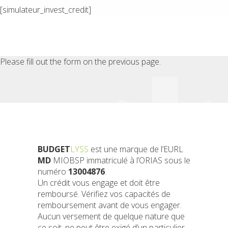
[simulateur_invest_credit]
Please fill out the form on the previous page.
BUDGET
LYSS
est une marque de l’EURL
MD
MIOBSP immatriculé à l’ORIAS sous le
numéro
13004876
.
Un crédit vous engage et doit être
remboursé. Vérifiez vos capacités de
remboursement avant de vous engager.
Aucun versement de quelque nature que
ce soit, ne peut être exigé d’un particulier,