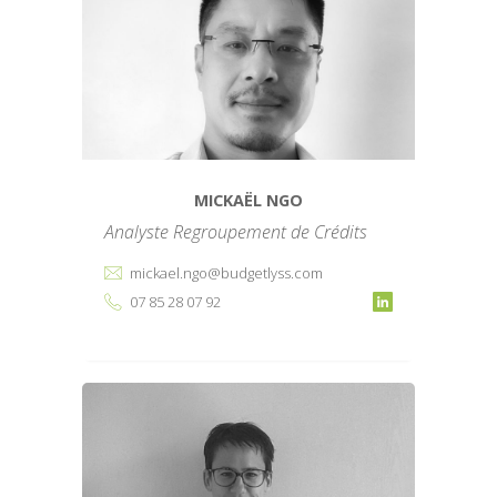
MICKAËL NGO
Analyste Regroupement de Crédits
mickael.ngo@budgetlyss.com
07 85 28 07 92