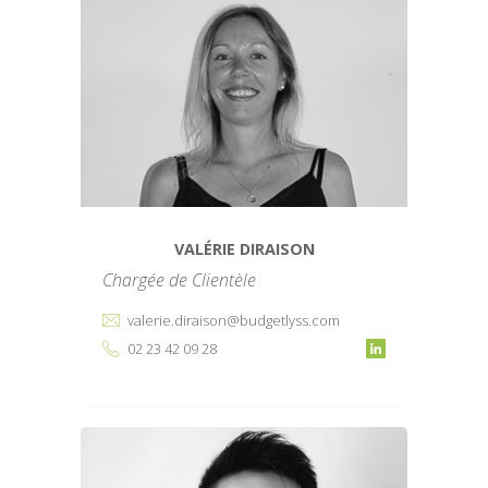
VALÉRIE DIRAISON
Chargée de Clientèle
valerie.diraison@budgetlyss.com
02 23 42 09 28