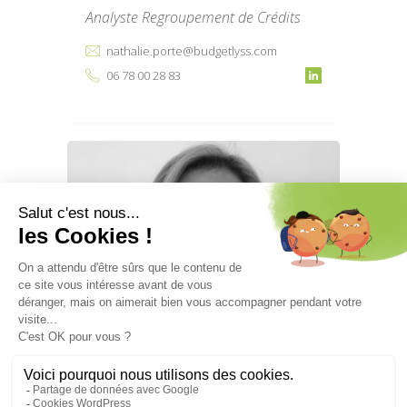
Analyste Regroupement de Crédits
nathalie.porte@budgetlyss.com
06 78 00 28 83
VALÉRIE LAGARRIGUE
Responsable Développement MIOB