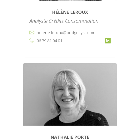
HÉLÈNE LEROUX
Analyste Crédits Consommation
helene.leroux@budgetlyss.com
06 79 81 04 01
NATHALIE PORTE