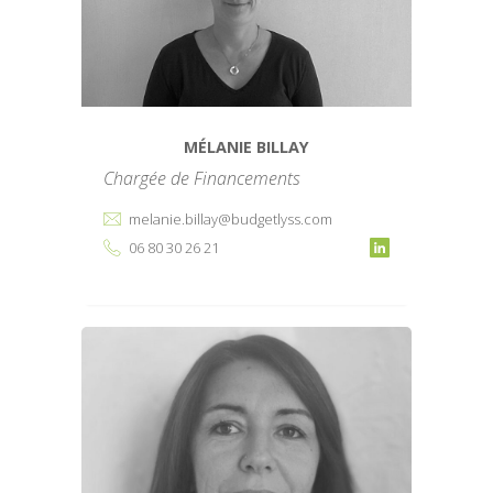
MÉLANIE BILLAY
Chargée de Financements
melanie.billay@budgetlyss.com
06 80 30 26 21