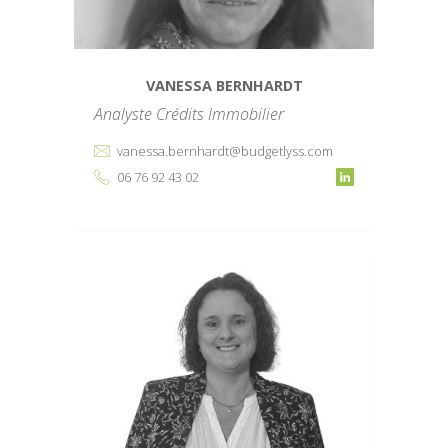
VANESSA BERNHARDT
Analyste Crédits Immobilier
vanessa.bernhardt@budgetlyss.com
06 76 92 43 02