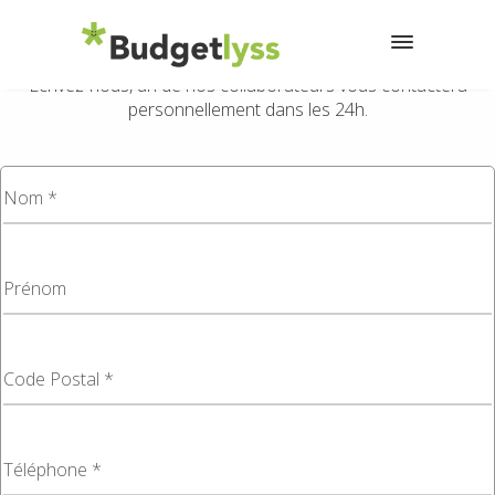
UN PROJET À FINANCER ?
UNE SIMPLE
QUESTION ?
Ecrivez-nous, un de nos collaborateurs vous contactera
personnellement dans les 24h.