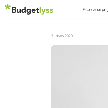
Financer un pro
31 mars 2020