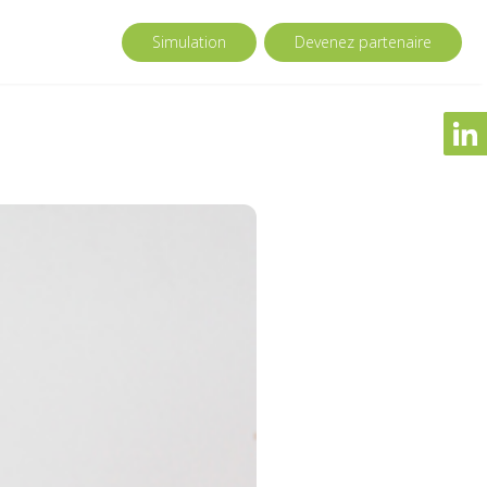
Simulation
Devenez partenaire