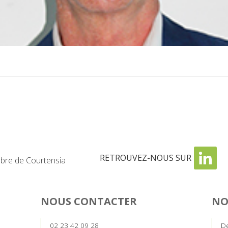
RETROUVEZ-NOUS SUR
re de Courtensia
NOUS CONTACTER
NO
02 23 42 09 28
De