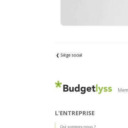
❮ Siège social
Memb
L'ENTREPRISE
Qui sommes-nous ?