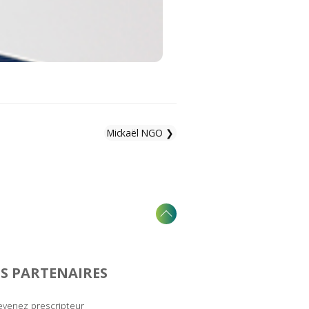
Mickaël NGO ❯
S PARTENAIRES
venez prescripteur