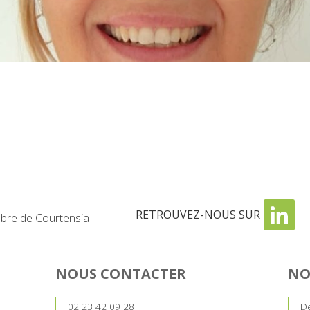
RETROUVEZ-NOUS SUR
re de Courtensia
NOUS CONTACTER
NO
02 23 42 09 28
De