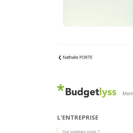
❮ Nathalie PORTE
Memb
L'ENTREPRISE
Qui sommes-nous ?