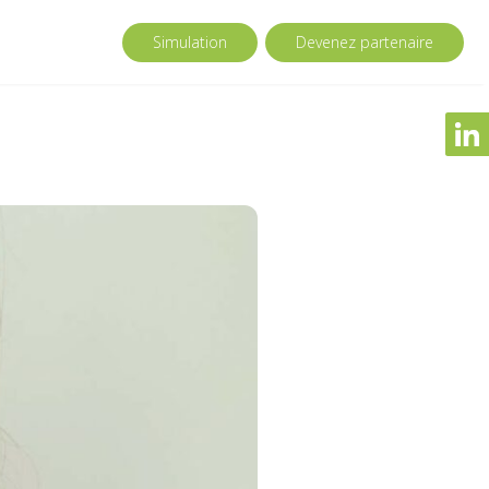
Simulation
Devenez partenaire