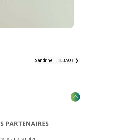
Sandrine THIEBAUT ❯
S PARTENAIRES
venez prescripteur