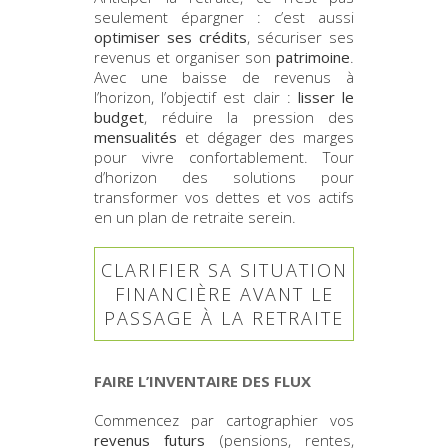
seulement épargner : c’est aussi
optimiser ses crédits
, sécuriser ses
revenus et organiser son
patrimoine
.
Avec une baisse de revenus à
l’horizon, l’objectif est clair :
lisser le
budget
, réduire la pression des
mensualités
et dégager des marges
pour vivre confortablement. Tour
d’horizon des solutions pour
transformer vos dettes et vos actifs
en un plan de retraite serein.
CLARIFIER SA SITUATION
FINANCIÈRE AVANT LE
PASSAGE À LA RETRAITE
FAIRE L’INVENTAIRE DES FLUX
Commencez par cartographier vos
revenus futurs
(pensions, rentes,