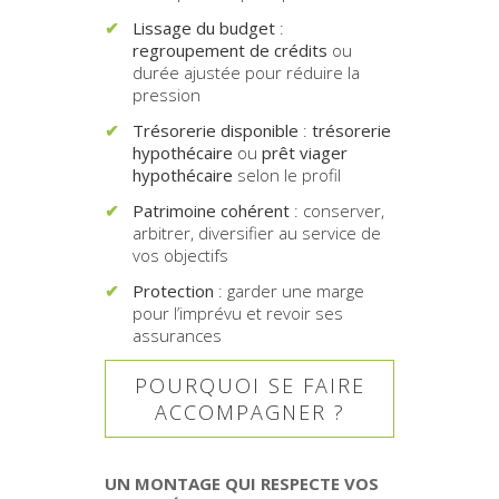
Lissage du budget
:
regroupement de crédits
ou
durée ajustée pour réduire la
pression
Trésorerie disponible
:
trésorerie
hypothécaire
ou
prêt viager
hypothécaire
selon le profil
Patrimoine cohérent
: conserver,
arbitrer, diversifier au service de
vos objectifs
Protection
: garder une marge
pour l’imprévu et revoir ses
assurances
POURQUOI SE FAIRE
ACCOMPAGNER ?
UN MONTAGE QUI RESPECTE VOS