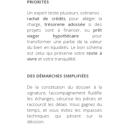
PRIORITÉS
Un expert teste plusieurs scénarios :
rachat de crédits
pour alléger la
charge,
trésorerie adossée
si des
projets sont à financer, ou
prêt
viager hypothécaire
pour
transformer une partie de la valeur
du bien en liquidités. Le bon schéma
est celui qui préserve votre
reste à
vivre
et votre tranquillité.
DES DÉMARCHES SIMPLIFIÉES
De la constitution du dossier à la
signature, l’accompagnement fluidifie
les échanges, sécurise les pièces et
raccourcit les délais. Vous gagnez du
temps, et vous évitez les impasses
techniques qui pèsent sur la
décision.