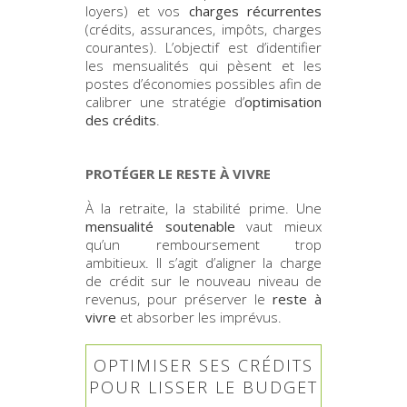
loyers) et vos
charges récurrentes
(crédits, assurances, impôts, charges
courantes). L’objectif est d’identifier
les mensualités qui pèsent et les
postes d’économies possibles afin de
calibrer une stratégie d’
optimisation
des crédits
.
PROTÉGER LE RESTE À VIVRE
À la retraite, la stabilité prime. Une
mensualité soutenable
vaut mieux
qu’un remboursement trop
ambitieux. Il s’agit d’aligner la charge
de crédit sur le nouveau niveau de
revenus, pour préserver le
reste à
vivre
et absorber les imprévus.
OPTIMISER SES CRÉDITS
POUR LISSER LE BUDGET