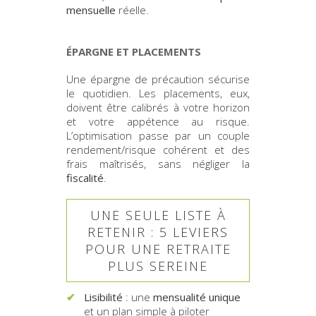
mensuelle
réelle.
ÉPARGNE ET PLACEMENTS
Une épargne de précaution sécurise
le quotidien. Les placements, eux,
doivent être calibrés à votre horizon
et votre appétence au risque.
L’optimisation passe par un couple
rendement/risque cohérent et des
frais maîtrisés, sans négliger la
fiscalité
.
UNE SEULE LISTE À
RETENIR : 5 LEVIERS
POUR UNE RETRAITE
PLUS SEREINE
Lisibilité
: une
mensualité unique
et un plan simple à piloter