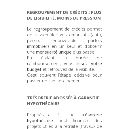
REGROUPEMENT DE CRÉDITS : PLUS
DE LISIBILITÉ, MOINS DE PRESSION
Le
regroupement de crédits
permet
de rassembler vos emprunts (auto,
perso, renouvelable, parfois
immobilier
) en un seul et d’obtenir
une
mensualité unique
plus basse.
En étalant la durée de
remboursement, vous
lissez votre
budget
et retrouvez de la visibilité.
C’est souvent l’étape décisive pour
passer un cap sereinement.
TRÉSORERIE ADOSSÉE À GARANTIE
HYPOTHÉCAIRE
Propriétaire ? Une
trésorerie
hypothécaire
peut financer des
projets utiles à la retraite (travaux de