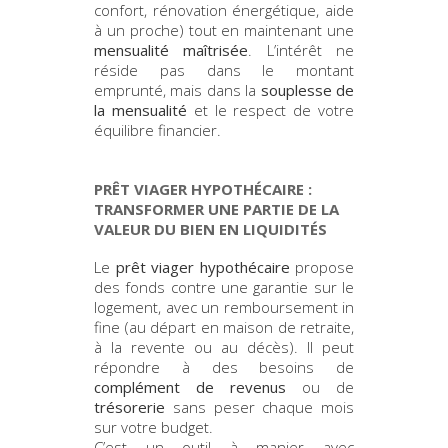
confort, rénovation énergétique, aide
à un proche) tout en maintenant une
mensualité maîtrisée
. L’intérêt ne
réside pas dans le montant
emprunté, mais dans la
souplesse de
la mensualité
et le respect de votre
équilibre financier.
PRÊT VIAGER HYPOTHÉCAIRE :
TRANSFORMER UNE PARTIE DE LA
VALEUR DU BIEN EN LIQUIDITÉS
Le
prêt viager hypothécaire
propose
des fonds contre une garantie sur le
logement, avec un remboursement in
fine (au départ en maison de retraite,
à la revente ou au décès). Il peut
répondre à des besoins de
complément de revenus
ou de
trésorerie
sans peser chaque mois
sur votre budget.
C’est un outil à manier avec