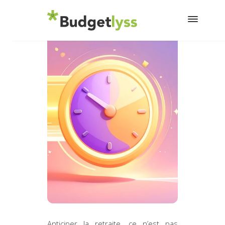
30 avril 2026
Anticiper la retraite, ce n’est pas