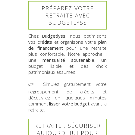
PRÉPAREZ VOTRE
RETRAITE AVEC
BUDGETLYSS
Chez
Budgetlyss
, nous optimisons
vos
crédits
et organisons votre
plan
de financement
pour une retraite
plus confortable. Notre approche :
une
mensualité soutenable
, un
budget lisible et des choix
patrimoniaux assumés.
👉
Simulez gratuitement votre
regroupement de crédits
et
découvrez en quelques minutes
comment
lisser votre budget
avant la
retraite.
RETRAITE : SÉCURISER
AUJOURD’HUI POUR