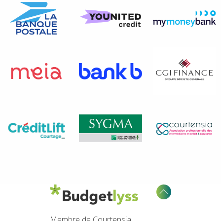
Membre de Courtensia