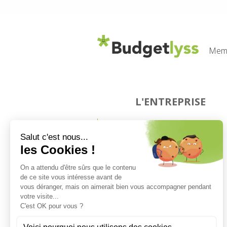
Memb
L'ENTREPRISE
Qui sommes-nous ?
Notre équipe
Notre charte
Devenez prescripteur
Mentions légales
Politique de cookies
Politique de confidentialité