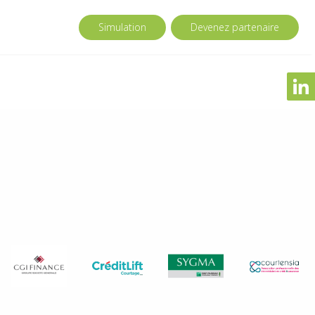
Simulation
Devenez partenaire