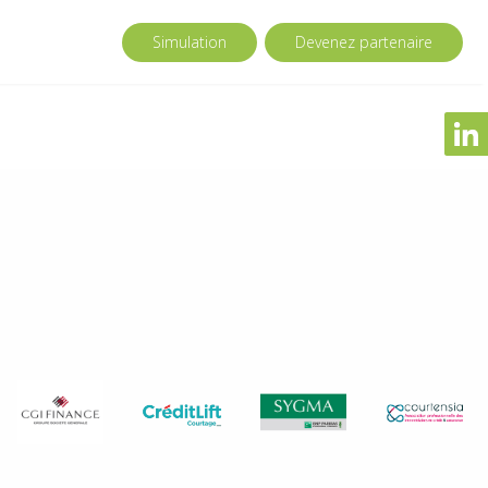
Simulation
Devenez partenaire