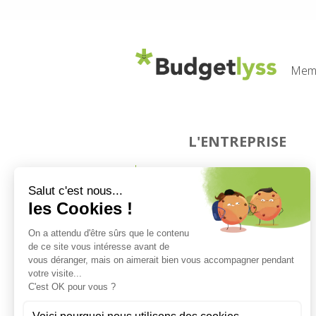
Memb
L'ENTREPRISE
Qui sommes-nous ?
Notre équipe
Notre charte
Devenez prescripteur
Mentions légales
Politique de cookies
Politique de confidentialité