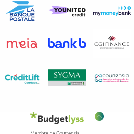
Membre de Courtensia