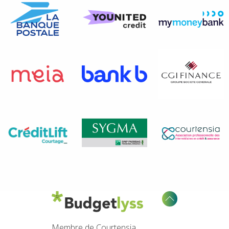
Membre de Courtensia