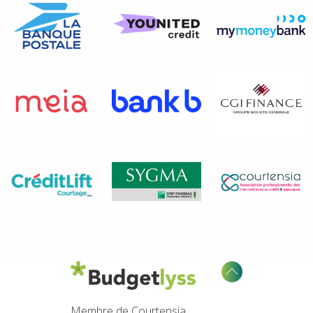
Membre de Courtensia