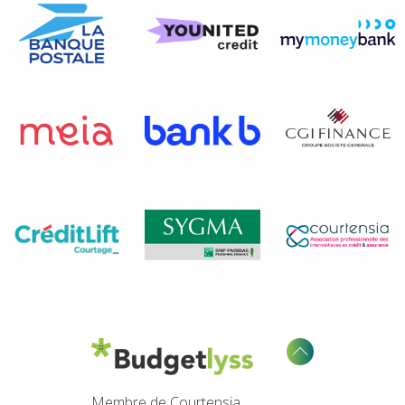
Membre de Courtensia