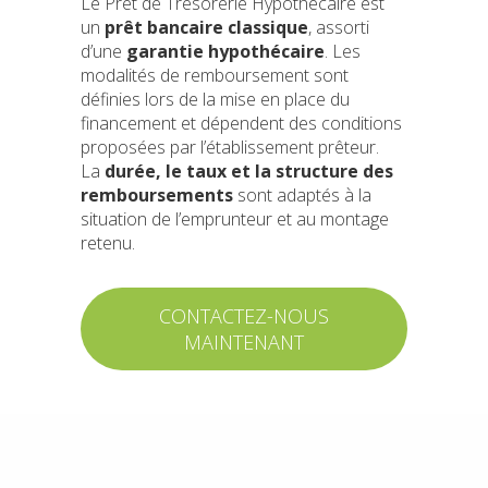
Le Prêt de Trésorerie Hypothécaire est
un
prêt bancaire classique
, assorti
d’une
garantie hypothécaire
. Les
modalités de remboursement sont
définies lors de la mise en place du
financement et dépendent des conditions
proposées par l’établissement prêteur.
La
durée, le taux et la structure des
remboursements
sont adaptés à la
situation de l’emprunteur et au montage
retenu.
CONTACTEZ-NOUS
MAINTENANT