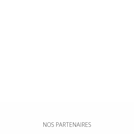
NOS PARTENAIRES