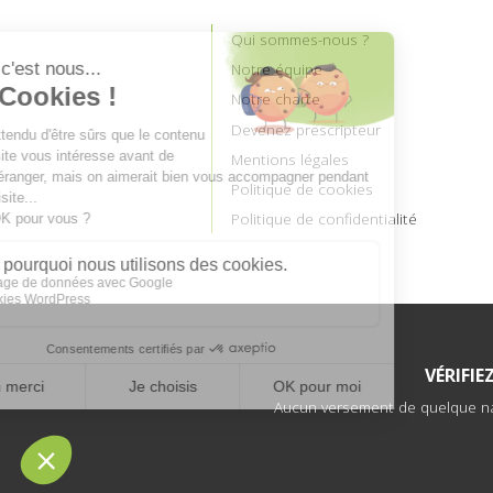
Qui sommes-nous ?
Notre équipe
Notre charte
Devenez prescripteur
Mentions légales
Politique de cookies
Politique de confidentialité
VÉRIFI
Aucun versement de quelque natu