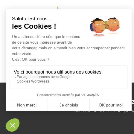
Qui sommes-nous ?
Notre équipe
Notre charte
Devenez prescripteur
Mentions légales
Politique de cookies
Politique de confidentialité
VÉRIFI
Aucun versement de quelque natu