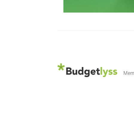
Memb
L'ENTREPRISE
Qui sommes-nous ?
Notre équipe
Notre charte