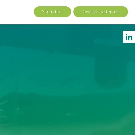
Simulation
Devenez partenaire