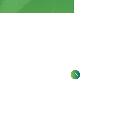
S PARTENAIRES
venez prescripteur
Accès prescripteurs