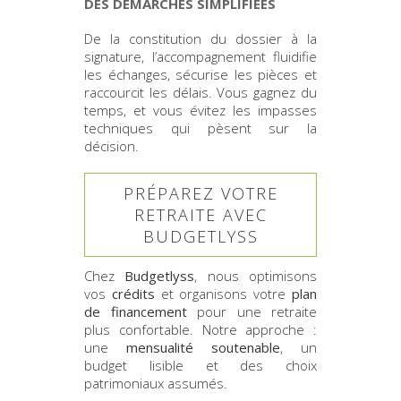
DES DÉMARCHES SIMPLIFIÉES
De la constitution du dossier à la
signature, l’accompagnement fluidifie
les échanges, sécurise les pièces et
raccourcit les délais. Vous gagnez du
temps, et vous évitez les impasses
techniques qui pèsent sur la
décision.
PRÉPAREZ VOTRE
RETRAITE AVEC
BUDGETLYSS
Chez
Budgetlyss
, nous optimisons
vos
crédits
et organisons votre
plan
de financement
pour une retraite
plus confortable. Notre approche :
une
mensualité soutenable
, un
budget lisible et des choix
patrimoniaux assumés.