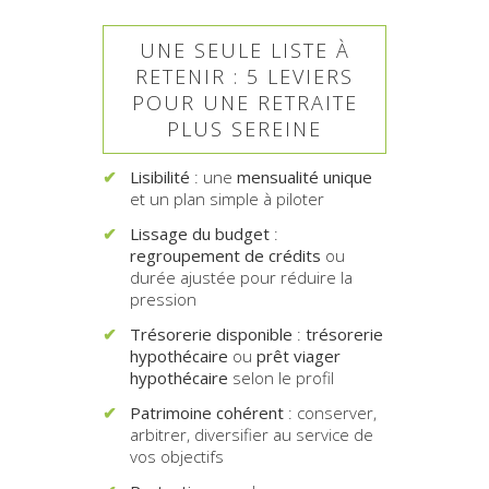
UNE SEULE LISTE À
RETENIR : 5 LEVIERS
POUR UNE RETRAITE
PLUS SEREINE
Lisibilité
: une
mensualité unique
et un plan simple à piloter
Lissage du budget
:
regroupement de crédits
ou
durée ajustée pour réduire la
pression
Trésorerie disponible
:
trésorerie
hypothécaire
ou
prêt viager
hypothécaire
selon le profil
Patrimoine cohérent
: conserver,
arbitrer, diversifier au service de
vos objectifs