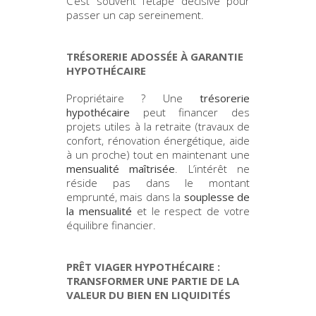
C’est souvent l’étape décisive pour
passer un cap sereinement.
TRÉSORERIE ADOSSÉE À GARANTIE
HYPOTHÉCAIRE
Propriétaire ? Une
trésorerie
hypothécaire
peut financer des
projets utiles à la retraite (travaux de
confort, rénovation énergétique, aide
à un proche) tout en maintenant une
mensualité maîtrisée
. L’intérêt ne
réside pas dans le montant
emprunté, mais dans la
souplesse de
la mensualité
et le respect de votre
équilibre financier.
PRÊT VIAGER HYPOTHÉCAIRE :
TRANSFORMER UNE PARTIE DE LA
VALEUR DU BIEN EN LIQUIDITÉS