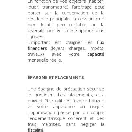
En fonction de vos objectifs (habiter,
louer, transmettre), l’arbitrage peut
porter sur la conservation de la
résidence principale, la cession d’un
bien locatif peu rentable, ou la
diversification vers des supports plus
liquides.
L’important est d’aligner les
flux
financiers
(loyers, charges, impôts,
travaux) avec votre
capacité
mensuelle
réelle.
ÉPARGNE ET PLACEMENTS
Une épargne de précaution sécurise
le quotidien. Les placements, eux,
doivent être calibrés à votre horizon
et votre appétence au risque.
L’optimisation passe par un couple
rendement/risque cohérent et des
frais maîtrisés, sans négliger la
fiscalité
.