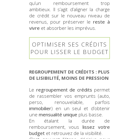
qu’un remboursement trop
ambitieux. Il s’agit d’aligner la charge
de crédit sur le nouveau niveau de
revenus, pour préserver le
reste à
vivre
et absorber les imprévus.
OPTIMISER SES CRÉDITS
POUR LISSER LE BUDGET
REGROUPEMENT DE CRÉDITS : PLUS
DE LISIBILITÉ, MOINS DE PRESSION
Le
regroupement de crédits
permet
de rassembler vos emprunts (auto,
perso, renouvelable, parfois
immobilier
) en un seul et d’obtenir
une
mensualité unique
plus basse.
En étalant la durée de
remboursement, vous
lissez votre
budget
et retrouvez de la visibilité.