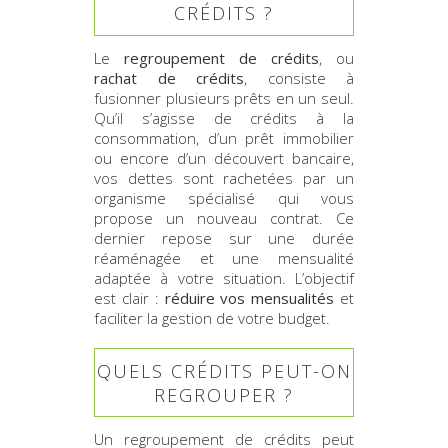
CRÉDITS ?
Le
regroupement de crédits
, ou
rachat de crédits
, consiste à
fusionner plusieurs prêts en un seul.
Qu’il s’agisse de crédits à la
consommation, d’un prêt immobilier
ou encore d’un découvert bancaire,
vos dettes sont rachetées par un
organisme spécialisé qui vous
propose un nouveau contrat. Ce
dernier repose sur une durée
réaménagée et une mensualité
adaptée à votre situation. L’objectif
est clair :
réduire vos mensualités
et
faciliter la gestion de votre budget.
QUELS CRÉDITS PEUT-ON
REGROUPER ?
Un regroupement de crédits peut