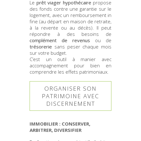
Le
prêt viager hypothécaire
propose
des fonds contre une garantie sur le
logement, avec un remboursement in
fine (au départ en maison de retraite,
à la revente ou au décès). Il peut
répondre à des besoins de
complément de revenus
ou de
trésorerie
sans peser chaque mois
sur votre budget.
C’est un outil à manier avec
accompagnement pour bien en
comprendre les effets patrimoniaux.
ORGANISER SON
PATRIMOINE AVEC
DISCERNEMENT
IMMOBILIER : CONSERVER,
ARBITRER, DIVERSIFIER