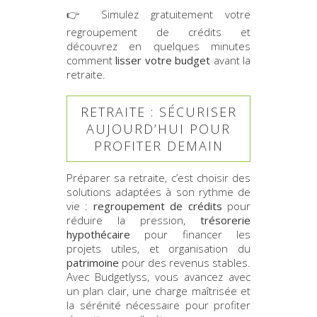
👉
Simulez gratuitement votre
regroupement de crédits
et
découvrez en quelques minutes
comment
lisser votre budget
avant la
retraite.
RETRAITE : SÉCURISER
AUJOURD’HUI POUR
PROFITER DEMAIN
Préparer sa retraite, c’est choisir des
solutions adaptées à son rythme de
vie :
regroupement de crédits
pour
réduire la pression,
trésorerie
hypothécaire
pour financer les
projets utiles, et organisation du
patrimoine
pour des revenus stables.
Avec Budgetlyss, vous avancez avec
un plan clair, une charge maîtrisée et
la sérénité nécessaire pour profiter