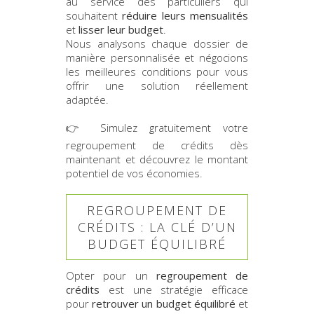
au service des particuliers qui
souhaitent
réduire leurs mensualités
et
lisser leur budget
.
Nous analysons chaque dossier de
manière personnalisée et négocions
les meilleures conditions pour vous
offrir une solution réellement
adaptée.
👉
Simulez gratuitement votre
regroupement de crédits
dès
maintenant et découvrez le montant
potentiel de vos économies.
REGROUPEMENT DE
CRÉDITS : LA CLÉ D’UN
BUDGET ÉQUILIBRÉ
Opter pour un
regroupement de
crédits
est une stratégie efficace
pour
retrouver un budget équilibré
et