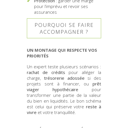
Protection
: garder une marge
pour l’imprévu et revoir ses
assurances
POURQUOI SE FAIRE
ACCOMPAGNER ?
UN MONTAGE QUI RESPECTE VOS
PRIORITÉS
Un expert teste plusieurs scénarios :
rachat de crédits
pour alléger la
charge,
trésorerie adossée
si des
projets sont à financer, ou
prêt
viager hypothécaire
pour
transformer une partie de la valeur
du bien en liquidités. Le bon schéma
est celui qui préserve votre
reste à
vivre
et votre tranquillité.