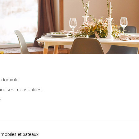
 domicile,
ant ses mensualités,
e.
omobiles et bateaux