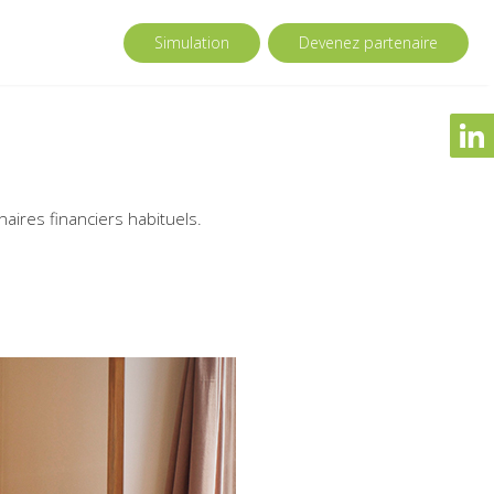
Simulation
Devenez partenaire
aires financiers habituels.