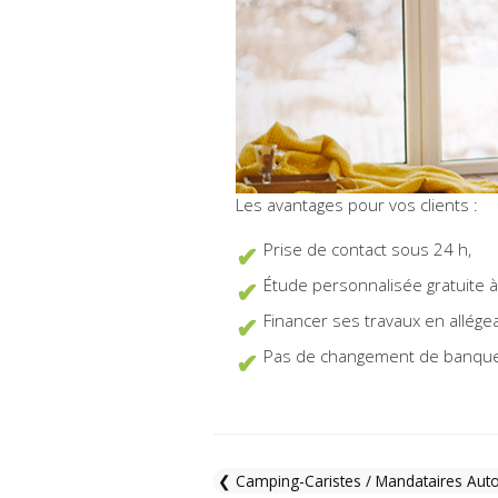
Les avantages pour vos clients :
Prise de contact sous 24 h,
Étude personnalisée gratuite à
Financer ses travaux en allége
Pas de changement de banqu
❮ Camping-Caristes / Mandataires Aut