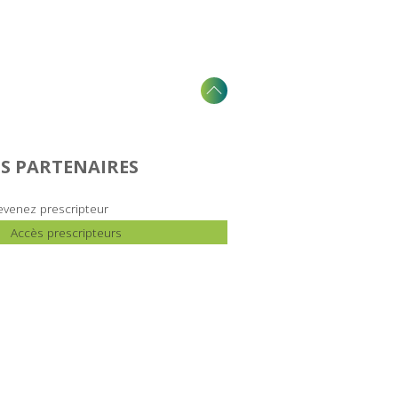
S PARTENAIRES
venez prescripteur
Accès prescripteurs