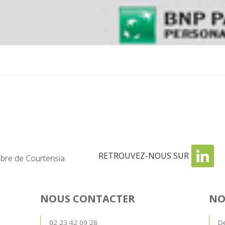
RETROUVEZ-NOUS SUR
re de Courtensia
NOUS CONTACTER
NO
02 23 42 09 28
De