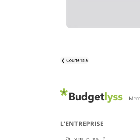
❮ Courtensia
Memb
L'ENTREPRISE
Qui sommes-nous ?