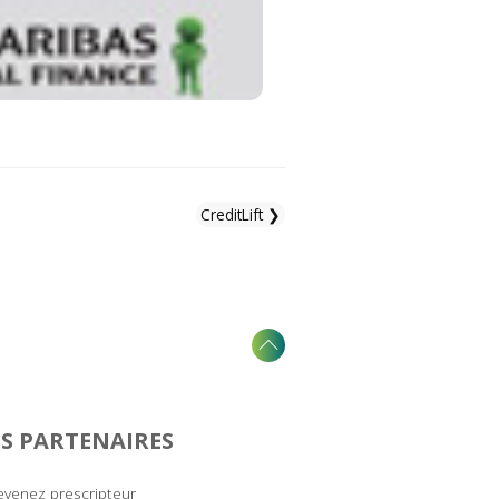
CreditLift ❯
S PARTENAIRES
venez prescripteur