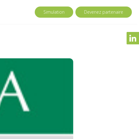
Simulation
Devenez partenaire